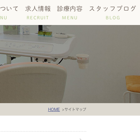
ついて
求人情報
診療内容
スタッフブログ
NU
RECRUIT
MENU
BLOG
時間
唾液検査
HOME
サイトマップ