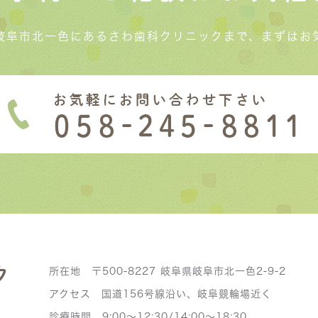
岐阜市北一色にあるさわ歯科クリニックまで、まずはお
所在地 〒500-8227 岐阜県岐阜市北一色2-9-2
アクセス 国道156号線沿い、岐阜競輪場近く
診療時間 9:00～12:30/14:00～18:30