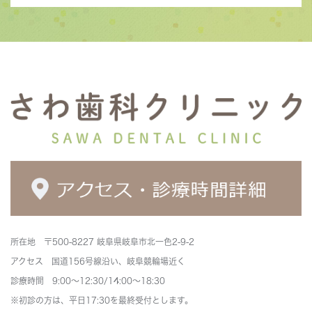
所在地 〒500-8227 岐阜県岐阜市北一色2-9-2
アクセス 国道156号線沿い、岐阜競輪場近く
診療時間 9:00～12:30/14:00～18:30
※初診の方は、平日17:30を最終受付とします。