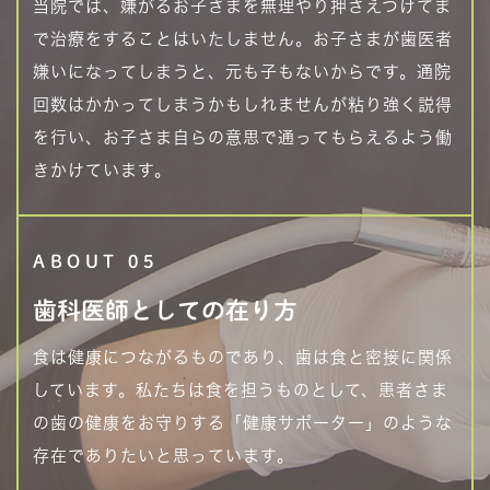
当院では、嫌がるお子さまを無理やり押さえつけてま
で治療をすることはいたしません。お子さまが歯医者
嫌いになってしまうと、元も子もないからです。通院
回数はかかってしまうかもしれませんが粘り強く説得
を行い、お子さま自らの意思で通ってもらえるよう働
きかけています。
ABOUT 05
歯科医師としての
在り方
食は健康につながるものであり、歯は食と密接に関係
しています。私たちは食を担うものとして、患者さま
の歯の健康をお守りする「健康サポーター」のような
存在でありたいと思っています。