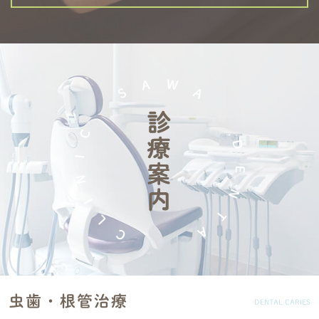
虫歯・根管治療
DENTAL CARIES