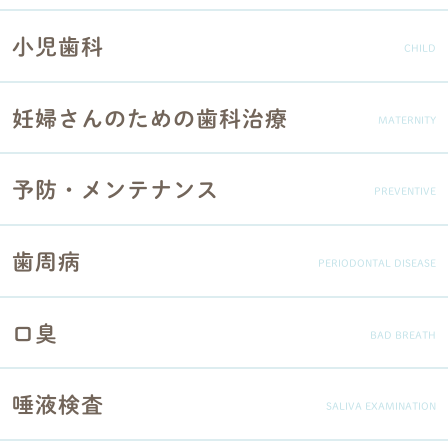
小児歯科
CHILD
妊婦さんのための歯科治療
MATERNITY
予防・メンテナンス
PREVENTIVE
歯周病
PERIODONTAL DISEASE
口臭
BAD BREATH
唾液検査
SALIVA EXAMINATION