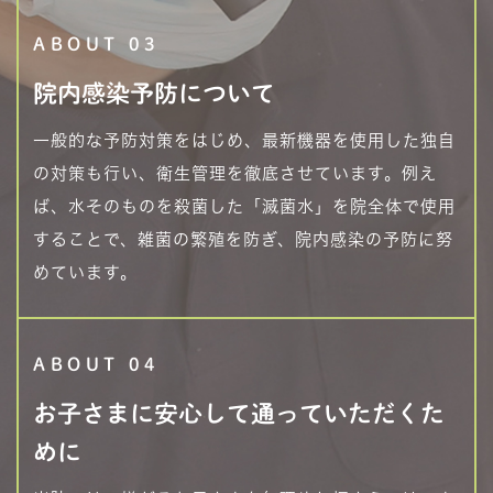
ABOUT 03
院内感染予防に
ついて
一般的な予防対策をはじめ、最新機器を使用した独自
の対策も行い、衛生管理を徹底させています。例え
ば、水そのものを殺菌した「滅菌水」を院全体で使用
することで、雑菌の繁殖を防ぎ、院内感染の予防に努
めています。
ABOUT 04
お子さまに安心して
通っていただくた
めに