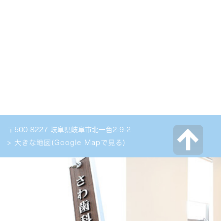
〒500-8227 岐阜県岐阜市北一色2-9-2
> 大きな地図(Google Mapで見る)