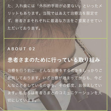
た、入れ歯には「外科的手術が必要ない」といったメ
リットもあります。当院ではあえて治療法を限定せ
ず、患者さまそれぞれに最適な方法をご提案させてい
ただいております。
ABOUT 02
患者さまのために
行っている取り組み
治療を行う前に、どんな治療をするのかをしっかりご
説明しております。いざ治療が始まってからも、今ど
んなことをしているのかを、その都度、お伝えしてい
ます。私たちは患者さまとのコミュニケーションを大
切にしています。