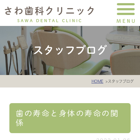
スタッフブログ
HOME
スタッフブログ
歯の寿命と身体の寿命の関
係