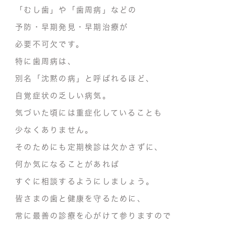
「むし歯」
や
「歯周病」
などの
予防・早期発見・早期治療
が
必要不可欠
です。
特に歯周病は、
別名「沈黙の病」と呼ばれるほど、
自覚症状の乏しい病気。
気づいた頃には重症化していることも
少なくありません。
そのためにも
定期検診は欠かさず
に、
何か気になることがあれば
すぐに相談
するようにしましょう。
皆さまの歯と健康を守るために、
常に最善の診療を心がけて参りますので