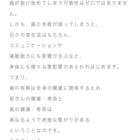
歯が抜け始めてしまう可能性はゼロではありませ
ん。
しかも、歯の本数が減ってしまうと、
日々の食生活
はもちろん、
コミュニケーションや
運動能力にも影響が及ぶ
など、
身体にも様々な悪影響があらわれはじめます。
つまり、
歯の有無は全身の健康に関係する
ため、
皆さんの健康・寿命
と
歯の健康・寿命
は
異なるようで密接な繋がりがある
ということなのです。