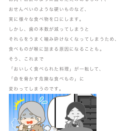
おせんべいのような硬いものなど、
実に様々な食べ物を口にします。
しかし、
歯の本数が減ってしまうと
それらをうまく噛み砕けなくなってしまう
ため、
食べものが喉に詰まる原因になる
ことも。
そう、これまで
「おいしく食べられた料理」
が一転して、
「命を脅かす危険な食べもの」
に
変わってしまうのです。