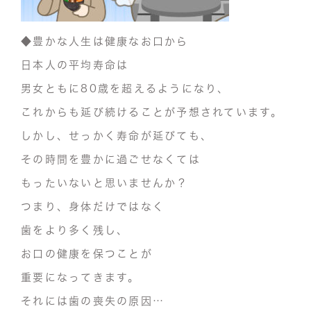
◆豊かな人生は健康なお口から
日本人の
平均
寿命は
男女ともに80歳を超えるようになり、
これからも延び続けることが予想されています。
しかし、せっかく寿命が延びても、
その時間
を豊かに過ごせなくては
もったいないと思いませんか？
つまり、身体だけではなく
歯をより多く残し、
お口の健康を保つことが
重要になってきます。
それには歯の喪失の原因…