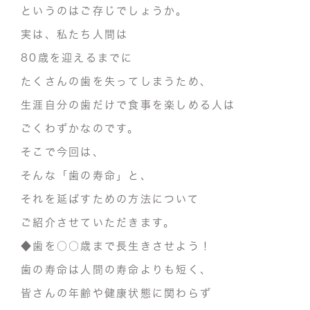
というのはご存じでしょうか。
実は、私たち人間は
80歳を迎える
まで
に
たくさんの歯を失ってしまう
ため、
生涯自分の歯だけで食事を楽しめる人は
ごくわずかなのです。
そこで今回は、
そんな「歯の寿命」と、
それを延ばすための方法について
ご紹介させていただきます。
◆歯を○○歳まで長生きさせよう！
歯の寿命は人間の寿命よりも短く、
皆さんの年齢や健康状態に関わらず