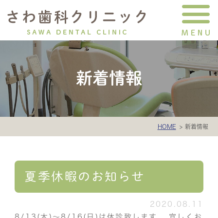
新着情報
HOME
新着情報
夏季休暇のお知らせ
2020.08.11
8/13(木)～8/16(日)は休診致します。 宜しくお