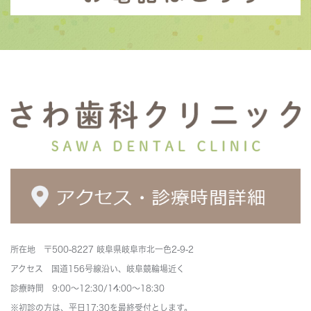
所在地 〒500-8227 岐阜県岐阜市北一色2-9-2
アクセス 国道156号線沿い、岐阜競輪場近く
診療時間 9:00～12:30/14:00～18:30
※初診の方は、平日17:30を最終受付とします。