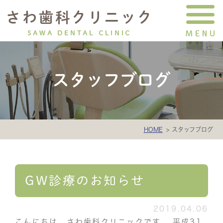
スタッフブログ
HOME
スタッフブログ
GW診療のお知らせ
2019.04.06
こんにちは。さわ歯科クリニックです。 平成31