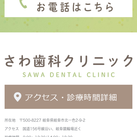
所在地 〒500-8227 岐阜県岐阜市北一色2-9-2
アクセス 国道156号線沿い、岐阜競輪場近く