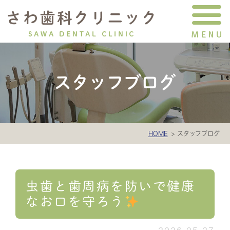
スタッフブログ
HOME
スタッフブログ
虫歯と歯周病を防いで健康
なお口を守ろう