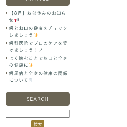
【8月】お盆休みのお知ら
せ
歯とお口の健康をチェック
しましょう
歯科医院でプロのケアを受
けましょう！🪥
よく噛むことでお口と全身
の健康に
歯周病と全身の健康の関係
について
SEARCH