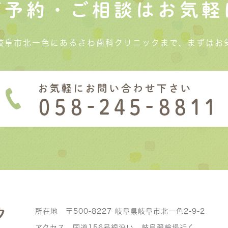
ご予約・ご相談はお気軽
岐阜市北一色にあるさわ歯科クリニックまで、まずはお
所在地 〒500-8227 岐阜県岐阜市北一色2-9-2
アクセス 国道156号線沿い、岐阜競輪場近く