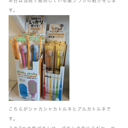
本日は当院で販売している歯ブラシの紹介をしま
す。
こちらがシャカシャカトルネとアルカトルネで
す。