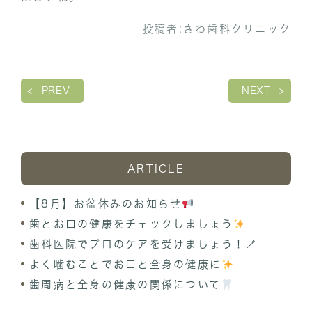
投稿者:
さわ歯科クリニック
PREV
NEXT
ARTICLE
【8月】お盆休みのお知らせ
歯とお口の健康をチェックしましょう
歯科医院でプロのケアを受けましょう！🪥
よく噛むことでお口と全身の健康に
歯周病と全身の健康の関係について