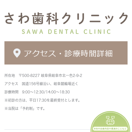
所在地 〒500-8227 岐阜県岐阜市北一色2-9-2
アクセス 国道156号線沿い、岐阜競輪場近く
診療時間 9:00～12:30/14:00～18:30
※初診の方は、平日17:30を最終受付とします。
※当院は「予約制」です。