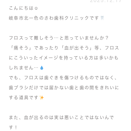
2025.12.17
こんにちは☺︎
岐阜市北一色のさわ歯科クリニックです
フロスって難しそう…と思っていませんか？
「痛そう」であったり「血が出そう」等、
フロス
にこういったイメージを持っている方は多いかも
しれません…
でも、フロスは歯ぐきを傷つけるものではなく、
歯ブラシだけでは届かない歯と歯の間をきれいに
する道具
です
また、
血が出るのは実は悪いことではないんで
す！