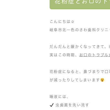
花粉症とお口のト
こんにちは☺︎
岐阜市北一色のさわ歯科クリニ
だんだんと暖かくなってきて、
実はこの時期、
お口のトラブル
花粉症になると、
鼻づまりで口
が減ったりしてしまいます
唾液には、
虫歯菌を洗い流す