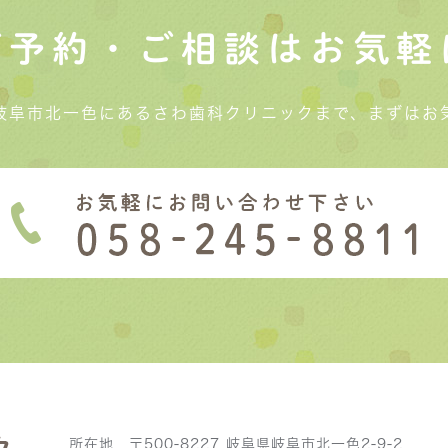
ご予約・ご相談はお気軽
岐阜市北一色にあるさわ歯科クリニックまで、まずはお
所在地 〒500-8227 岐阜県岐阜市北一色2-9-2