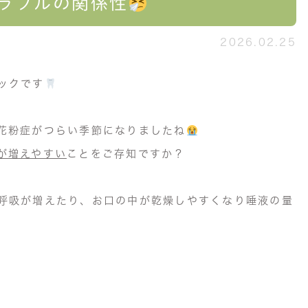
ラブルの関係性
2026.02.25
ックです
花粉症がつらい季節になりましたね
が増えやすい
ことをご存知ですか？
呼吸が増えたり、
お口の中が乾燥しやすくなり
唾液の量