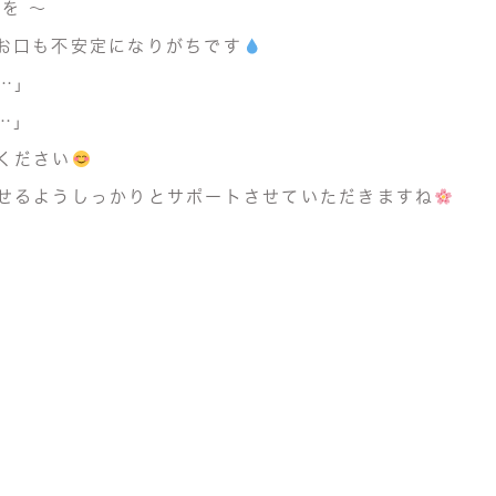
を 〜
お口も不安定になりがちです
…」
…」
ください
せるようしっかりとサポートさせていただきますね