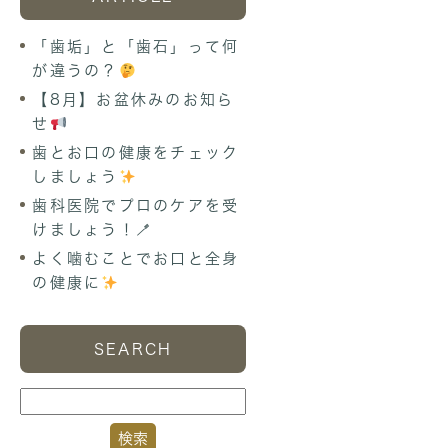
「歯垢」と「歯石」って何
が違うの？
【8月】お盆休みのお知ら
せ
歯とお口の健康をチェック
しましょう
歯科医院でプロのケアを受
けましょう！🪥
よく噛むことでお口と全身
の健康に
SEARCH