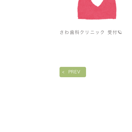
さわ歯科クリニック 受付🪐
PREV