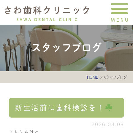
スタッフブログ
HOME
スタッフブログ
新生活前に歯科検診を！
2026.03.09
こんにちは☺︎