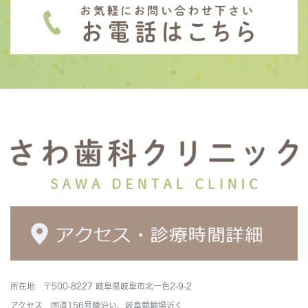
所在地 〒500-8227 岐阜県岐阜市北一色2-9-2
アクセス 国道156号線沿い、岐阜競輪場近く