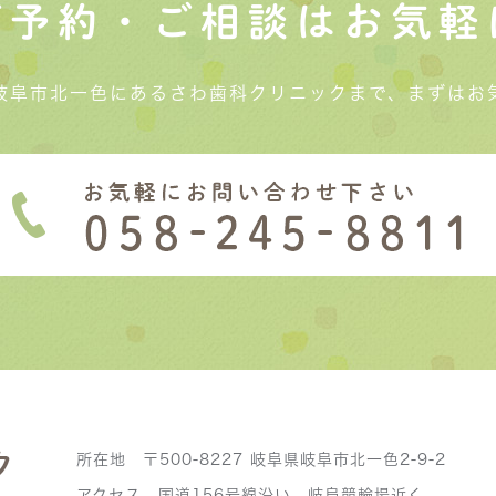
ご予約・ご相談はお気軽
岐阜市北一色にあるさわ歯科クリニックまで、まずはお
所在地 〒500-8227 岐阜県岐阜市北一色2-9-2
アクセス 国道156号線沿い、岐阜競輪場近く