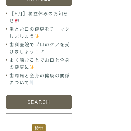
【8月】お盆休みのお知ら
せ
歯とお口の健康をチェック
しましょう
歯科医院でプロのケアを受
けましょう！🪥
よく噛むことでお口と全身
の健康に
歯周病と全身の健康の関係
について
SEARCH