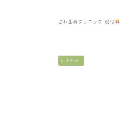
さわ歯科クリニック 受付
PREV