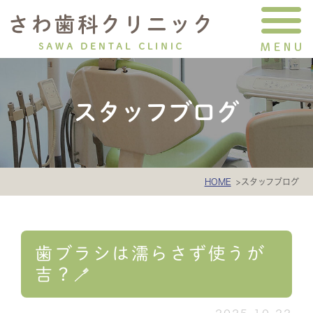
スタッフブログ
HOME
スタッフブログ
歯ブラシは濡らさず使うが
吉？🪥